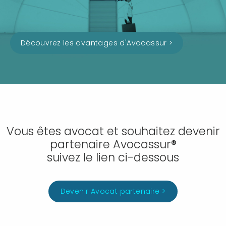
Découvrez les avantages d'Avocassur >
Vous êtes avocat et souhaitez devenir
partenaire Avocassur®
suivez le lien ci-dessous
Devenir Avocat partenaire >