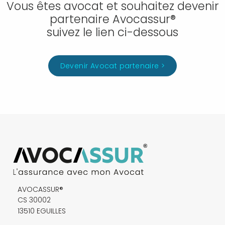
Vous êtes avocat et souhaitez devenir
partenaire Avocassur®
suivez le lien ci-dessous
Devenir Avocat partenaire >
AVOCASSUR®
CS 30002
13510 EGUILLES