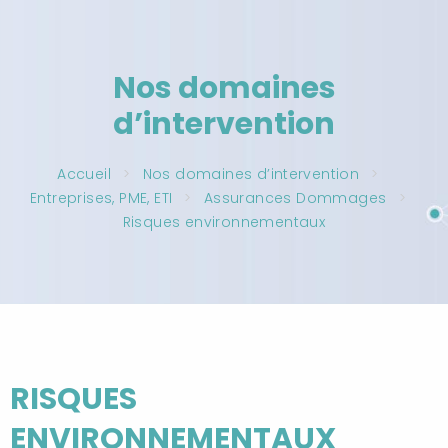
Nos domaines
d’intervention
Accueil
Nos domaines d’intervention
Entreprises, PME, ETI
Assurances Dommages
Risques environnementaux
RISQUES
ENVIRONNEMENTAUX